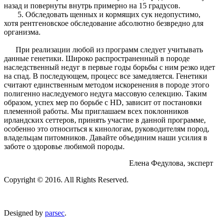
назад и повернуты внутрь примерно на 15 градусов.
5. Обследовать щенных и кормящих сук недопустимо,
хотя рентгеновское обследование абсолютно безвредно для
организма.
При реализации любой из программ следует учитывать
данные генетики. Широко распространенный в породе
наследственный недуг в первые годы борьбы с ним резко идет
на спад. В последующем, процесс все замедляется. Генетики
считают единственным методом искоренения в породе этого
полигенно наследуемого недуга массовую селекцию. Таким
образом, успех мер по борьбе с HD, зависит от постановки
племенной работы. Мы приглашаем всех поклонников
ирландских сеттеров, принять участие в данной программе,
особенно это относиться к кинологам, руководителям пород,
владельцам питомников. Давайте объединим наши усилия в
заботе о здоровье любимой породы.
Елена Федулова, эксперт
Copyright © 2016. All Rights Reserved.
Designed by
parsec
.