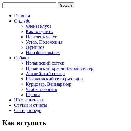
Главная
О клубе
Члены клуба
Как вступить
Перечень услуг
Устав, Положения
Официоз
Наш фотоальбом
Собаки
Ирландский сеттер
Ирландский красно-белый сеттер
Английский сеттер
Шотландский сеттер-гордон
Курцхаар, Веймаранер
Чтобы помнить
Щенки
Школа натаски
Статьи и отчеты
Сеттер в беде
Как вступить